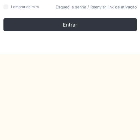
Esqueci a senha
/
Reenviar link de ativação
Lembrar de mim
Entrar